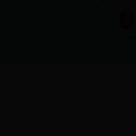
新疆维吾尔