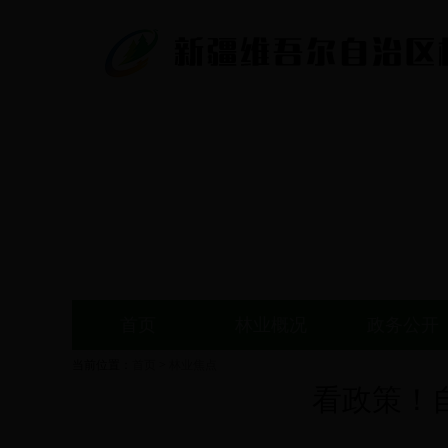
首页
林业概况
政务公开
当前位置：
首页
>
林业焦点
看政策！