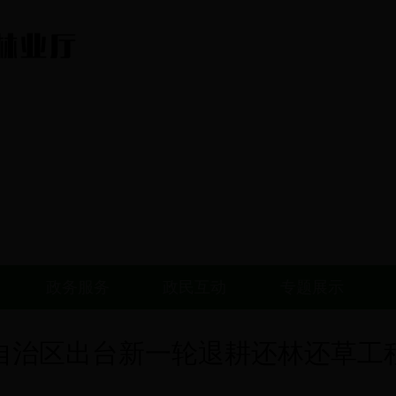
政务服务
政民互动
专题展示
自治区出台新一轮退耕还林还草工