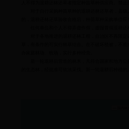
人不得为退耕还林还草者指定种苗草种供应商。禁止
对于自行采购种苗草种的退耕还林还草者，县级
的，退耕还林还草验收合格后，种苗草种采购单位应
任何单位和个人不得弄虚作假，虚报冒领退耕还
对于各地推进的退耕还林工程，自治区不再限定
草，有条件的可实行林草结合。在不破坏植被，不造
办家庭林场、牧场，实行多种经营。
新一轮退耕后营造的林木，凡符合国家和地方公
的生态林，经批准可依法采伐。新一轮退耕后种植的