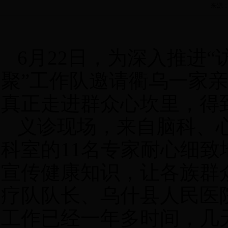
来源：
6
月
22
日，为深入推进“
聚”工作队邀请衢乌一家
真正走进群众心坎里，得
义诊现场，来自脑科、
科室的
11
名专家耐心细致
宣传健康知识，让各族群
疗队队长、乌什县人民医
工作已经一年多时间，几