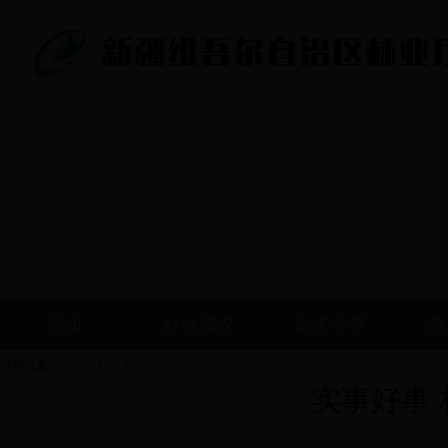
首页
林业概况
政务公开
政
当前位置：
首页
>
林业焦点
实事好事