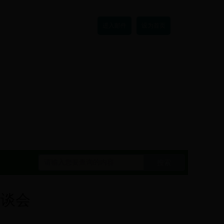
进入邮件
设为首页
搜索
座谈会